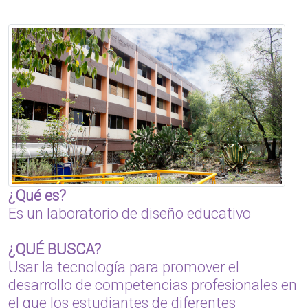
¿Qué es?
Es un laboratorio de diseño educativo
¿QUÉ BUSCA?
Usar la tecnología para promover el
desarrollo de competencias profesionales en
el que los estudiantes de diferentes