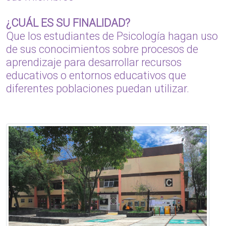
¿CUÁL ES SU FINALIDAD?
Que los estudiantes de Psicología hagan uso
de sus conocimientos sobre procesos de
aprendizaje para desarrollar recursos
educativos o entornos educativos que
diferentes poblaciones puedan utilizar.