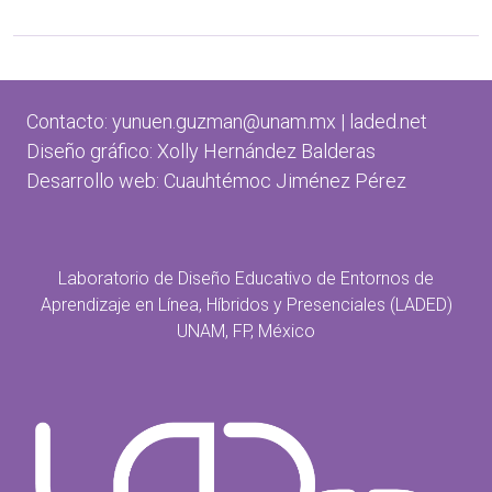
Contacto: yunuen.guzman@unam.mx | laded.net
Diseño gráfico: Xolly Hernández Balderas
Desarrollo web: Cuauhtémoc Jiménez Pérez
Laboratorio de Diseño Educativo de Entornos de
Aprendizaje en Línea, Híbridos y Presenciales (LADED)
UNAM, FP, México